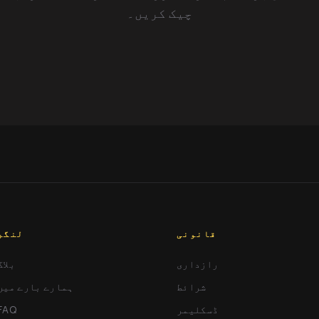
چیک کریں۔
قانونی
لنگر
رازداری
بلاگ
شرائط
ہمارے بارے میں
ڈسکلیمر
FAQ